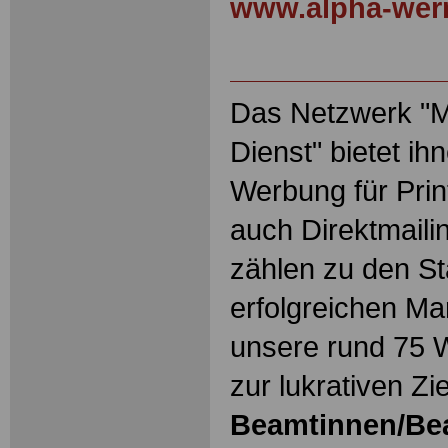
www.alpha-wer
Das Netzwerk "Ma
Dienst" bietet ih
Werbung für Prin
auch Direktmaili
zählen zu den S
erfolgreichen Ma
unsere rund 75 
zur lukrativen Zi
Beamtinnen/Be