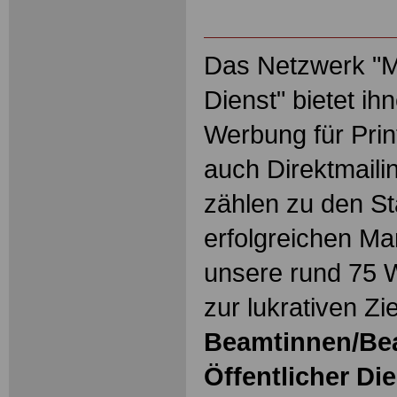
Das Netzwerk "Ma
Dienst" bietet ih
Werbung für Prin
auch Direktmaili
zählen zu den S
erfolgreichen Ma
unsere rund 75 
zur lukrativen Zi
Beamtinnen/Be
Öffentlicher Di