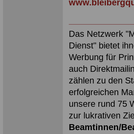
www.bleibergqu
Das Netzwerk "Ma
Dienst" bietet ih
Werbung für Prin
auch Direktmaili
zählen zu den S
erfolgreichen Ma
unsere rund 75 
zur lukrativen Zi
Beamtinnen/Be