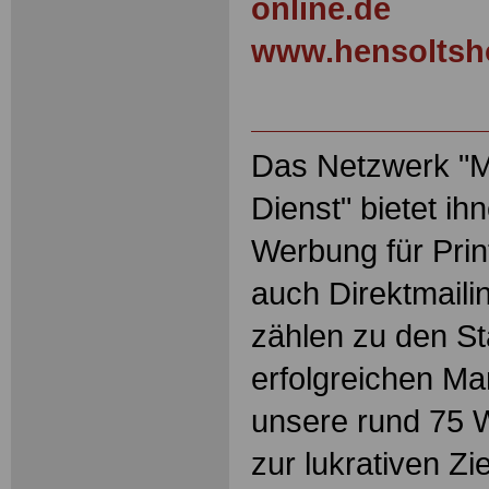
online.de
www.hensoltsh
Das Netzwerk "Ma
Dienst" bietet ih
Werbung für Prin
auch Direktmaili
zählen zu den S
erfolgreichen Ma
unsere rund 75 
zur lukrativen Zi