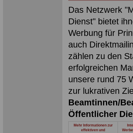
Das Netzwerk "Ma
Dienst" bietet ih
Werbung für Prin
auch Direktmaili
zählen zu den S
erfolgreichen Ma
unsere rund 75 
zur lukrativen Zi
Beamtinnen/Be
Öffentlicher Di
Mehr Informationen zur
Int
effektiven und
Werbe